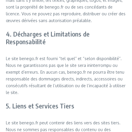
mais sans s’y limiter, les textes, graphiques, logos, et images,
sont la propriété de benego.fr ou de ses concédants de
licence. Vous ne pouvez pas reproduire, distribuer ou créer des
œuvres dérivées sans autorisation préalable.
4. Décharges et Limitations de
Responsabilité
Le site benego.fr est fourni “tel quel” et “selon disponibilité”.
Nous ne garantissons pas que le site sera ininterrompu ou
exempt d’erreurs. En aucun cas, benego.fr ne pourra être tenu
responsable des dommages directs, indirects, accessoires ou
consécutifs résultant de l’utilisation ou de l’incapacité à utiliser
le site.
5. Liens et Services Tiers
Le site benego.fr peut contenir des liens vers des sites tiers.
Nous ne sommes pas responsables du contenu ou des