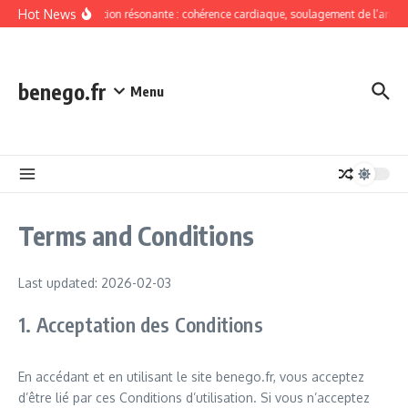
Skip to content
Hot News
Respiration résonante : cohérence cardiaque, soulagement de l’anxié
benego.fr
Menu
Terms and Conditions
Last updated: 2026-02-03
1. Acceptation des Conditions
En accédant et en utilisant le site benego.fr, vous acceptez
d’être lié par ces Conditions d’utilisation. Si vous n’acceptez