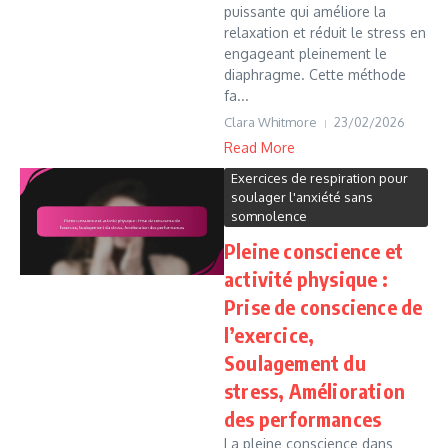
puissante qui améliore la
relaxation et réduit le stress en
engageant pleinement le
diaphragme. Cette méthode
fa...
Clara Whitmore
23/02/2026
Read More
Exercices de respiration pour
soulager l'anxiété sans
somnolence
Pleine conscience et
activité physique :
Prise de conscience de
l’exercice,
Soulagement du
stress, Amélioration
des performances
La pleine conscience dans