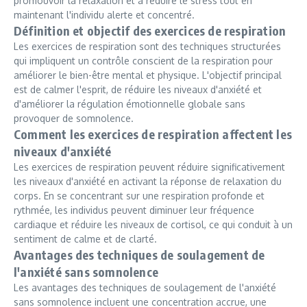
promouvoir la relaxation et à réduire le stress tout en
maintenant l'individu alerte et concentré.
Définition et objectif des exercices de respiration
Les exercices de respiration sont des techniques structurées
qui impliquent un contrôle conscient de la respiration pour
améliorer le bien-être mental et physique. L'objectif principal
est de calmer l'esprit, de réduire les niveaux d'anxiété et
d'améliorer la régulation émotionnelle globale sans
provoquer de somnolence.
Comment les exercices de respiration affectent les
niveaux d'anxiété
Les exercices de respiration peuvent réduire significativement
les niveaux d'anxiété en activant la réponse de relaxation du
corps. En se concentrant sur une respiration profonde et
rythmée, les individus peuvent diminuer leur fréquence
cardiaque et réduire les niveaux de cortisol, ce qui conduit à un
sentiment de calme et de clarté.
Avantages des techniques de soulagement de
l'anxiété sans somnolence
Les avantages des techniques de soulagement de l'anxiété
sans somnolence incluent une concentration accrue, une