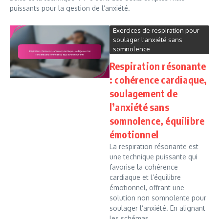
puissants pour la gestion de l’anxiété.
Exercices de respiration pour
soulager l'anxiété sans
somnolence
Respiration résonante
: cohérence cardiaque,
soulagement de
l’anxiété sans
somnolence, équilibre
émotionnel
La respiration résonante est
une technique puissante qui
favorise la cohérence
cardiaque et l’équilibre
émotionnel, offrant une
solution non somnolente pour
soulager l’anxiété. En alignant
les schémas...