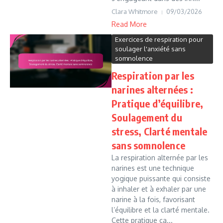
Clara Whitmore
09/03/2026
Read More
Exercices de respiration pour
soulager l'anxiété sans
somnolence
Respiration par les
narines alternées :
Pratique d’équilibre,
Soulagement du
stress, Clarté mentale
sans somnolence
La respiration alternée par les
narines est une technique
yogique puissante qui consiste
à inhaler et à exhaler par une
narine à la fois, favorisant
l’équilibre et la clarté mentale.
Cette pratique ca...