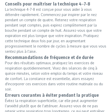
Conseils pour maîtriser la technique 4-7-8
La technique 4-7-8 est conçue pour vous aider à vous
détendre rapidement. Commencez par inspirer par le nez
pendant un compte de quatre. Retenez votre respiration
pendant sept comptes, puis expirez complètement par la
bouche pendant un compte de huit. Assurez-vous que votre
expiration est plus longue que votre inspiration. Pratiquez
cette technique deux fois par jour, en augmentant
progressivement le nombre de cycles à mesure que vous vous
sentez plus à l'aise.
Recommandations de fréquence et de durée
Pour des résultats optimaux, pratiquez les exercices de
respiration quotidiennement. Visez des séances de cinq à
quinze minutes, selon votre emploi du temps et votre niveau
de confort. La constance est essentielle, alors essayez
d'incorporer ces exercices dans votre routine matinale ou du
soir.
Erreurs courantes à éviter pendant la pratique
Évitez la respiration superficielle, car elle peut augmenter
l'anxiété plutôt que de l'atténuer. Assurez-vous de ne pas
retenir votre respiration trop longtemps, ce qui peut entraîner