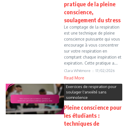
pratique de la pleine
conscience,
soulagement du stress
Le comptage de la respiration
est une technique de pleine
conscience puissante qui vous
encourage à vous concentrer
sur votre respiration en
comptant chaque inspiration et
expiration. Cette pratique a...
Clara Whitmore
17/02/2026
Read More
Exercices de respiration pour
soulager l'anxiété sans
somnolence
Pleine conscience pour
les étudiants :
techniques de