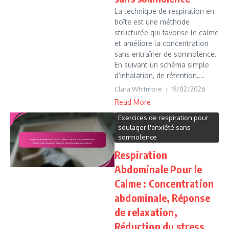
La technique de respiration en
boîte est une méthode
structurée qui favorise le calme
et améliore la concentration
sans entraîner de somnolence.
En suivant un schéma simple
d’inhalation, de rétention,...
Clara Whitmore
19/02/2026
Read More
Exercices de respiration pour
soulager l'anxiété sans
somnolence
Respiration
Abdominale Pour le
Calme : Concentration
abdominale, Réponse
de relaxation,
Réduction du stress