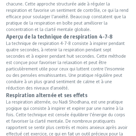
chacune. Cette approche structurée aide à réguler la
respiration et favorise un sentiment de contrôle, ce qui la rend
efficace pour soulager l'anxiété. Beaucoup constatent que la
pratique de la respiration en boîte peut améliorer la
concentration et la clarté mentale globale.
Aperçu de la technique de respiration 4-7-8
La technique de respiration 4-7-8 consiste à inspirer pendant
quatre secondes, à retenir la respiration pendant sept
secondes et à expirer pendant huit secondes. Cette méthode
est conçue pour favoriser la relaxation et peut être
particulièrement utile pour ceux qui luttent contre l'insomnie
ou des pensées envahissantes. Une pratique régulière peut
conduire à un plus grand sentiment de calme et à une
réduction des niveaux d'anxiété.
Respiration alternée et ses effets
La respiration alternée, ou Nadi Shodhana, est une pratique
yogique qui consiste à inspirer et expirer par une narine à la
fois. Cette technique est censée équilibrer l'énergie du corps
et favoriser la clarté mentale. De nombreux pratiquants
rapportent se sentir plus centrés et moins anxieux après avoir
effectué cet exercice, ce qui en fait un outil précieux pour la