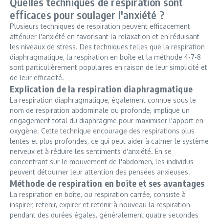
Quelles techniques de respiration sont
efficaces pour soulager l'anxiété ?
Plusieurs techniques de respiration peuvent efficacement
atténuer l'anxiété en favorisant la relaxation et en réduisant
les niveaux de stress. Des techniques telles que la respiration
diaphragmatique, la respiration en boîte et la méthode 4-7-8
sont particulièrement populaires en raison de leur simplicité et
de leur efficacité.
Explication de la respiration diaphragmatique
La respiration diaphragmatique, également connue sous le
nom de respiration abdominale ou profonde, implique un
engagement total du diaphragme pour maximiser l'apport en
oxygène. Cette technique encourage des respirations plus
lentes et plus profondes, ce qui peut aider à calmer le système
nerveux et à réduire les sentiments d'anxiété. En se
concentrant sur le mouvement de l'abdomen, les individus
peuvent détourner leur attention des pensées anxieuses.
Méthode de respiration en boîte et ses avantages
La respiration en boîte, ou respiration carrée, consiste à
inspirer, retenir, expirer et retenir à nouveau la respiration
pendant des durées égales, généralement quatre secondes