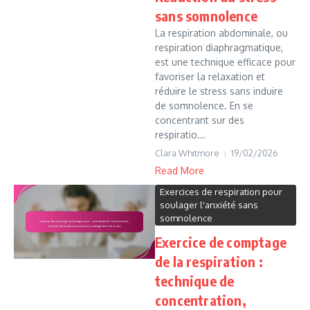
sans somnolence
La respiration abdominale, ou
respiration diaphragmatique,
est une technique efficace pour
favoriser la relaxation et
réduire le stress sans induire
de somnolence. En se
concentrant sur des
respiratio...
Clara Whitmore
19/02/2026
Read More
Exercices de respiration pour
soulager l'anxiété sans
somnolence
Exercice de comptage
de la respiration :
technique de
concentration,