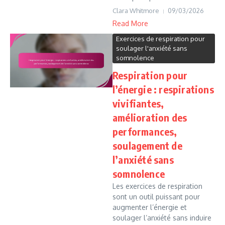
Clara Whitmore
09/03/2026
Read More
Exercices de respiration pour
soulager l'anxiété sans
somnolence
Respiration pour
l’énergie : respirations
vivifiantes,
amélioration des
performances,
soulagement de
l’anxiété sans
somnolence
Les exercices de respiration
sont un outil puissant pour
augmenter l’énergie et
soulager l’anxiété sans induire