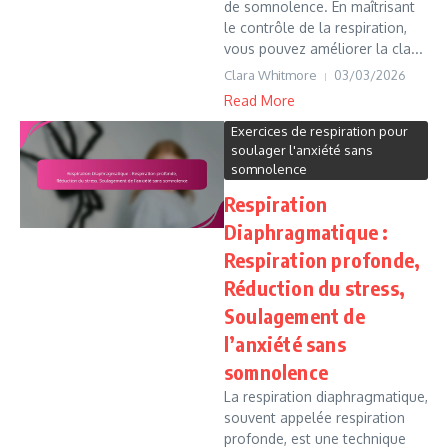
de somnolence. En maîtrisant
le contrôle de la respiration,
vous pouvez améliorer la cla...
Clara Whitmore
03/03/2026
Read More
Exercices de respiration pour
soulager l'anxiété sans
somnolence
Respiration
Diaphragmatique :
Respiration profonde,
Réduction du stress,
Soulagement de
l’anxiété sans
somnolence
La respiration diaphragmatique,
souvent appelée respiration
profonde, est une technique