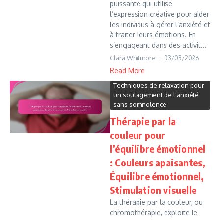
puissante qui utilise
l’expression créative pour aider
les individus à gérer l’anxiété et
à traiter leurs émotions. En
s’engageant dans des activit...
Clara Whitmore
03/03/2026
Read More
Techniques de relaxation pour
un soulagement de l'anxiété
sans somnolence
Thérapie par la
couleur pour
l’équilibre émotionnel
: Couleurs apaisantes,
Équilibre émotionnel,
Stimulation visuelle
La thérapie par la couleur, ou
chromothérapie, exploite le