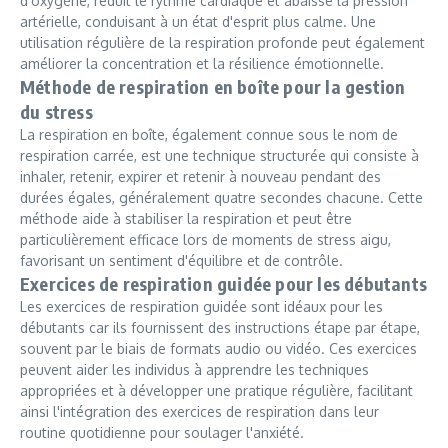
d'oxygène, réduit le rythme cardiaque et abaisse la pression
artérielle, conduisant à un état d'esprit plus calme. Une
utilisation régulière de la respiration profonde peut également
améliorer la concentration et la résilience émotionnelle.
Méthode de respiration en boîte pour la gestion
du stress
La respiration en boîte, également connue sous le nom de
respiration carrée, est une technique structurée qui consiste à
inhaler, retenir, expirer et retenir à nouveau pendant des
durées égales, généralement quatre secondes chacune. Cette
méthode aide à stabiliser la respiration et peut être
particulièrement efficace lors de moments de stress aigu,
favorisant un sentiment d'équilibre et de contrôle.
Exercices de respiration guidée pour les débutants
Les exercices de respiration guidée sont idéaux pour les
débutants car ils fournissent des instructions étape par étape,
souvent par le biais de formats audio ou vidéo. Ces exercices
peuvent aider les individus à apprendre les techniques
appropriées et à développer une pratique régulière, facilitant
ainsi l'intégration des exercices de respiration dans leur
routine quotidienne pour soulager l'anxiété.