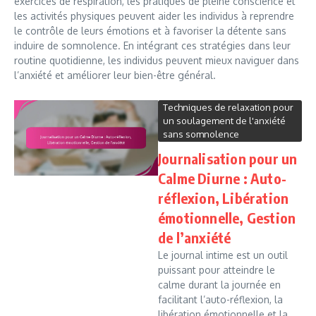
exercices de respiration, les pratiques de pleine conscience et
les activités physiques peuvent aider les individus à reprendre
le contrôle de leurs émotions et à favoriser la détente sans
induire de somnolence. En intégrant ces stratégies dans leur
routine quotidienne, les individus peuvent mieux naviguer dans
l’anxiété et améliorer leur bien-être général.
Techniques de relaxation pour
un soulagement de l'anxiété
sans somnolence
Journalisation pour un
Calme Diurne : Auto-
réflexion, Libération
émotionnelle, Gestion
de l’anxiété
Le journal intime est un outil
puissant pour atteindre le
calme durant la journée en
facilitant l’auto-réflexion, la
libération émotionnelle et la