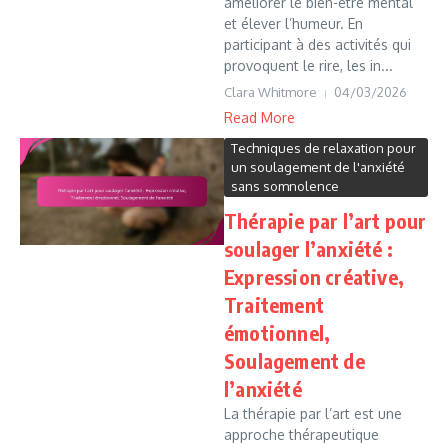
améliorer le bien-être mental
et élever l’humeur. En
participant à des activités qui
provoquent le rire, les in...
Clara Whitmore
04/03/2026
Read More
Techniques de relaxation pour
un soulagement de l'anxiété
sans somnolence
Thérapie par l’art pour
soulager l’anxiété :
Expression créative,
Traitement
émotionnel,
Soulagement de
l’anxiété
La thérapie par l’art est une
approche thérapeutique