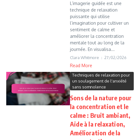
L’imagerie guidée est une
technique de relaxation
puissante qui utilise
l’imagination pour cultiver un
sentiment de calme et
améliorer la concentration
mentale tout au long de la
journée. En visualisa...
Clara Whitmore
27/02/2026
Read More
Techniques de relaxation pour
un soulagement de l'anxiété
sans somnolence
Sons de la nature pour
la concentration et le
calme : Bruit ambiant,
Aide à la relaxation,
Amélioration de la