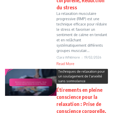
corporelle, Réduction
du stress
La relaxation musculaire
progressive (RMP) est une
technique efficace pour réduire
le stress et favoriser un
sentiment de calme en tendant
et en relâchant
systématiquement différents
groupes musculair...
Clara Whitmore
19/02/2026
Read More
Techniques de relaxation pour
un soulagement de l'anxiété
sans somnolence
Étirements en pleine
conscience pour la
relaxation : Prise de
conscience corporelle,