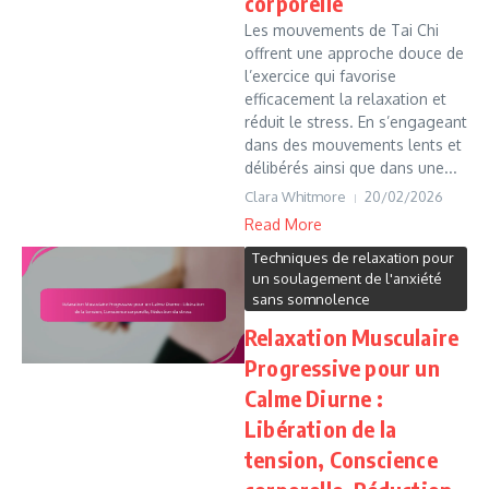
corporelle
Les mouvements de Tai Chi
offrent une approche douce de
l’exercice qui favorise
efficacement la relaxation et
réduit le stress. En s’engageant
dans des mouvements lents et
délibérés ainsi que dans une...
Clara Whitmore
20/02/2026
Read More
Techniques de relaxation pour
un soulagement de l'anxiété
sans somnolence
Relaxation Musculaire
Progressive pour un
Calme Diurne :
Libération de la
tension, Conscience