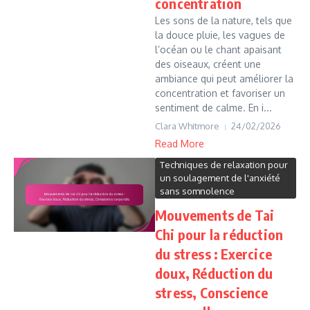
concentration
Les sons de la nature, tels que
la douce pluie, les vagues de
l’océan ou le chant apaisant
des oiseaux, créent une
ambiance qui peut améliorer la
concentration et favoriser un
sentiment de calme. En i...
Clara Whitmore
24/02/2026
Read More
Techniques de relaxation pour
un soulagement de l'anxiété
sans somnolence
Mouvements de Tai
Chi pour la réduction
du stress : Exercice
doux, Réduction du
stress, Conscience