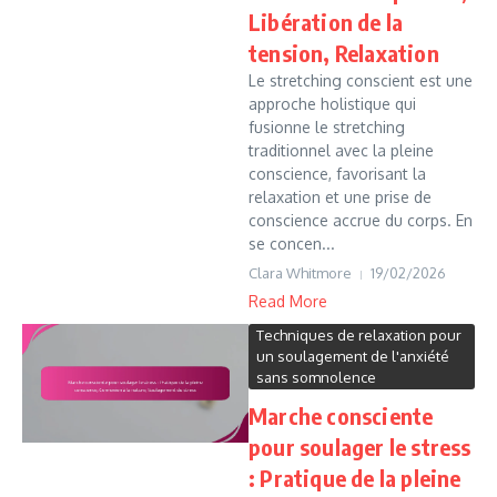
Libération de la
tension, Relaxation
Le stretching conscient est une
approche holistique qui
fusionne le stretching
traditionnel avec la pleine
conscience, favorisant la
relaxation et une prise de
conscience accrue du corps. En
se concen...
Clara Whitmore
19/02/2026
Read More
Techniques de relaxation pour
un soulagement de l'anxiété
sans somnolence
Marche consciente
pour soulager le stress
: Pratique de la pleine