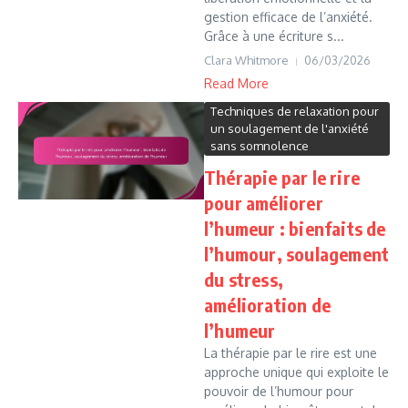
gestion efficace de l’anxiété.
Grâce à une écriture s...
Clara Whitmore
06/03/2026
Read More
Techniques de relaxation pour
un soulagement de l'anxiété
sans somnolence
Thérapie par le rire
pour améliorer
l’humeur : bienfaits de
l’humour, soulagement
du stress,
amélioration de
l’humeur
La thérapie par le rire est une
approche unique qui exploite le
pouvoir de l’humour pour