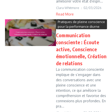
améliorer votre état d’espri...
Clara Whitmore
02/03/2026
Read More
Pratiques de pleine conscience
pour la performance diurne
Communication
consciente : Écoute
active, Conscience
émotionnelle, Création
de relations
La communication consciente
implique de s’engager dans
des conversations avec une
pleine conscience et une
intention, ce qui améliore la
compréhension et favorise des
connexions plus profondes. En
pra...