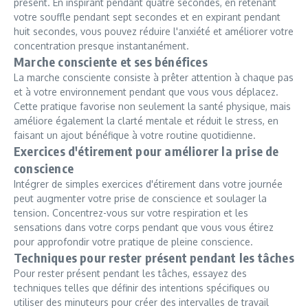
présent. En inspirant pendant quatre secondes, en retenant
votre souffle pendant sept secondes et en expirant pendant
huit secondes, vous pouvez réduire l'anxiété et améliorer votre
concentration presque instantanément.
Marche consciente et ses bénéfices
La marche consciente consiste à prêter attention à chaque pas
et à votre environnement pendant que vous vous déplacez.
Cette pratique favorise non seulement la santé physique, mais
améliore également la clarté mentale et réduit le stress, en
faisant un ajout bénéfique à votre routine quotidienne.
Exercices d'étirement pour améliorer la prise de
conscience
Intégrer de simples exercices d'étirement dans votre journée
peut augmenter votre prise de conscience et soulager la
tension. Concentrez-vous sur votre respiration et les
sensations dans votre corps pendant que vous vous étirez
pour approfondir votre pratique de pleine conscience.
Techniques pour rester présent pendant les tâches
Pour rester présent pendant les tâches, essayez des
techniques telles que définir des intentions spécifiques ou
utiliser des minuteurs pour créer des intervalles de travail