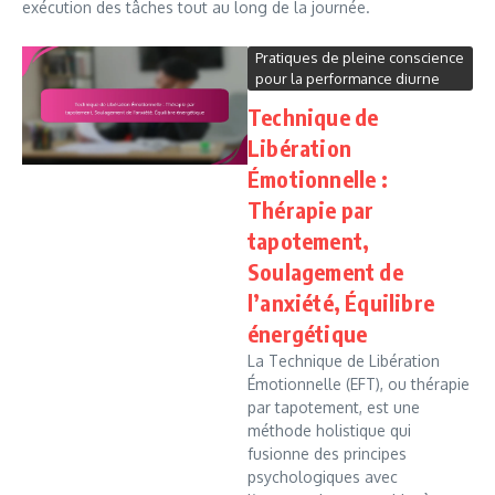
exécution des tâches tout au long de la journée.
Pratiques de pleine conscience
pour la performance diurne
Technique de
Libération
Émotionnelle :
Thérapie par
tapotement,
Soulagement de
l’anxiété, Équilibre
énergétique
La Technique de Libération
Émotionnelle (EFT), ou thérapie
par tapotement, est une
méthode holistique qui
fusionne des principes
psychologiques avec