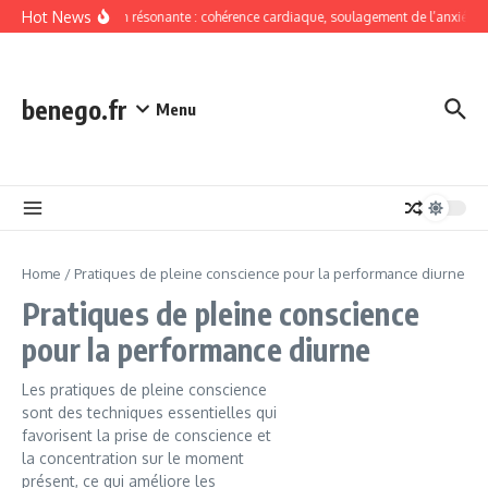
Skip to content
Hot News
Respiration résonante : cohérence cardiaque, soulagement de l’anxiété sa
benego.fr
Menu
Home
/
Pratiques de pleine conscience pour la performance diurne
Pratiques de pleine conscience
pour la performance diurne
Les pratiques de pleine conscience
sont des techniques essentielles qui
favorisent la prise de conscience et
la concentration sur le moment
présent, ce qui améliore les