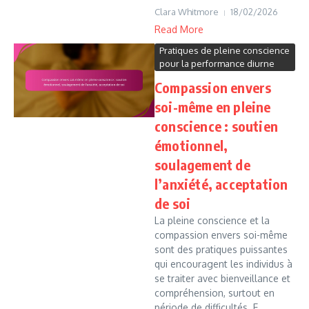
Clara Whitmore
18/02/2026
Read More
Pratiques de pleine conscience
pour la performance diurne
Compassion envers
soi-même en pleine
conscience : soutien
émotionnel,
soulagement de
l’anxiété, acceptation
de soi
La pleine conscience et la
compassion envers soi-même
sont des pratiques puissantes
qui encouragent les individus à
se traiter avec bienveillance et
compréhension, surtout en
période de difficultés. E...