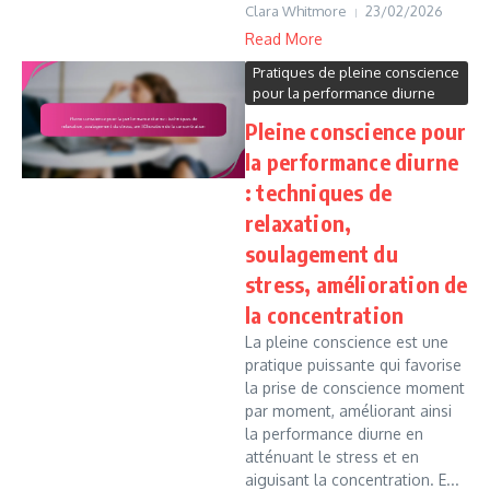
Clara Whitmore
23/02/2026
Read More
Pratiques de pleine conscience
pour la performance diurne
Pleine conscience pour
la performance diurne
: techniques de
relaxation,
soulagement du
stress, amélioration de
la concentration
La pleine conscience est une
pratique puissante qui favorise
la prise de conscience moment
par moment, améliorant ainsi
la performance diurne en
atténuant le stress et en
aiguisant la concentration. E...