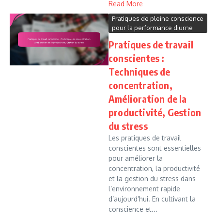
Read More
Pratiques de pleine conscience
pour la performance diurne
Pratiques de travail
conscientes :
Techniques de
concentration,
Amélioration de la
productivité, Gestion
du stress
Les pratiques de travail
conscientes sont essentielles
pour améliorer la
concentration, la productivité
et la gestion du stress dans
l’environnement rapide
d’aujourd’hui. En cultivant la
conscience et...