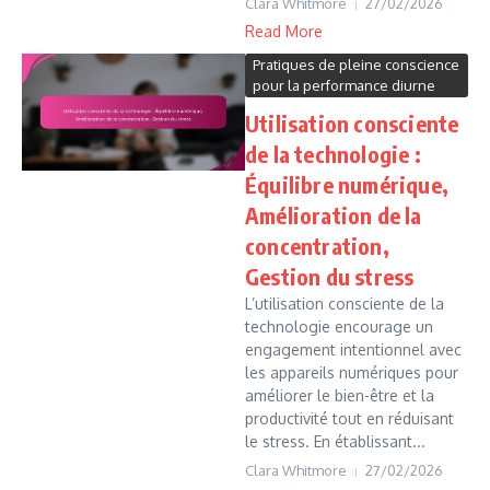
Clara Whitmore
27/02/2026
Read More
Pratiques de pleine conscience
pour la performance diurne
Utilisation consciente
de la technologie :
Équilibre numérique,
Amélioration de la
concentration,
Gestion du stress
L’utilisation consciente de la
technologie encourage un
engagement intentionnel avec
les appareils numériques pour
améliorer le bien-être et la
productivité tout en réduisant
le stress. En établissant...
Clara Whitmore
27/02/2026