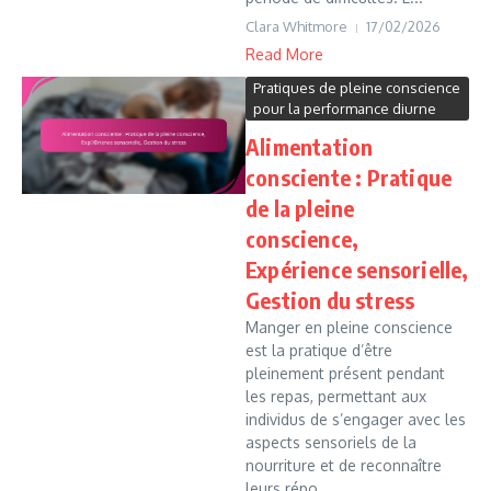
Clara Whitmore
17/02/2026
Read More
Pratiques de pleine conscience
pour la performance diurne
Alimentation
consciente : Pratique
de la pleine
conscience,
Expérience sensorielle,
Gestion du stress
Manger en pleine conscience
est la pratique d’être
pleinement présent pendant
les repas, permettant aux
individus de s’engager avec les
aspects sensoriels de la
nourriture et de reconnaître
leurs répo...