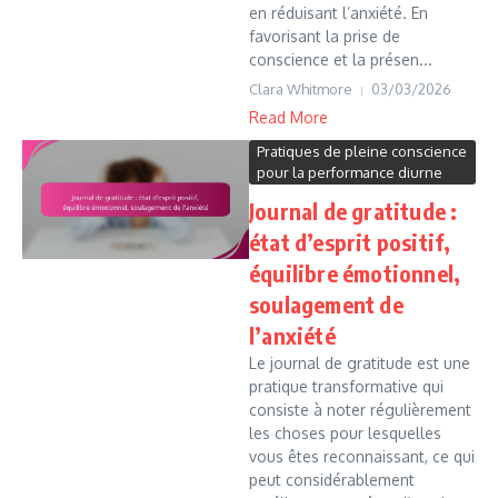
en réduisant l’anxiété. En
favorisant la prise de
conscience et la présen...
Clara Whitmore
03/03/2026
Read More
Pratiques de pleine conscience
pour la performance diurne
Journal de gratitude :
état d’esprit positif,
équilibre émotionnel,
soulagement de
l’anxiété
Le journal de gratitude est une
pratique transformative qui
consiste à noter régulièrement
les choses pour lesquelles
vous êtes reconnaissant, ce qui
peut considérablement