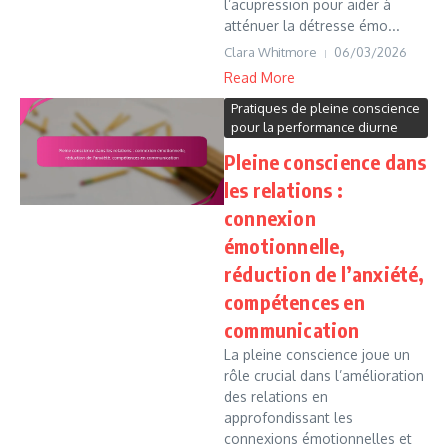
l’acupression pour aider à
atténuer la détresse émo...
Clara Whitmore
06/03/2026
Read More
Pratiques de pleine conscience
pour la performance diurne
Pleine conscience dans
les relations :
connexion
émotionnelle,
réduction de l’anxiété,
compétences en
communication
La pleine conscience joue un
rôle crucial dans l’amélioration
des relations en
approfondissant les
connexions émotionnelles et