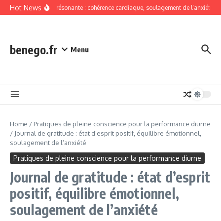
Skip to content
Hot News
Respiration résonante : cohérence cardiaque, soulagement de l’anxiété sans
benego.fr
Menu
Home
/
Pratiques de pleine conscience pour la performance diurne
/
Journal de gratitude : état d’esprit positif, équilibre émotionnel,
soulagement de l’anxiété
Pratiques de pleine conscience pour la performance diurne
Journal de gratitude : état d’esprit
positif, équilibre émotionnel,
soulagement de l’anxiété